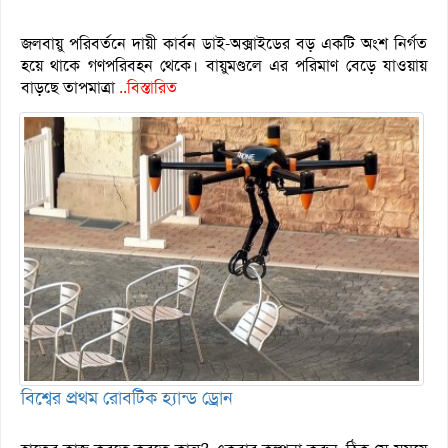
জলবায়ু পরিবর্তনে দায়ী কার্বন ডাই-অক্সাইডের বড় একটি অংশ নির্গত
হয়ে থাকে গণপরিবহন থেকে। বায়ুমণ্ডলে এর পরিমাণ বেড়ে যাওয়ায়
বাড়ছে তাপমাত্রা
..বিস্তারিত
বিশ্বের প্রথম রোবটিক হ্যান্ড ড্রোন