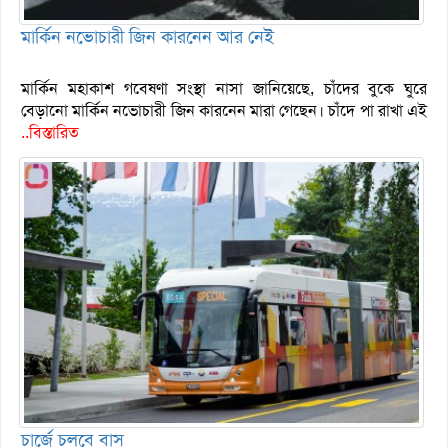
মার্কিন নভোচারী জিন কারনেন আর নেই
মার্কিন মহাকাশ গবেষণা সংস্থা নাসা জানিয়েছে, চাঁদের বুকে ঘুরে
বেড়ানো মার্কিন নভোচারী জিন কারনেন মারা গেছেন। চাঁদে পা রাখা এই
..বিস্তারিত
চার্জে চলবে বাস