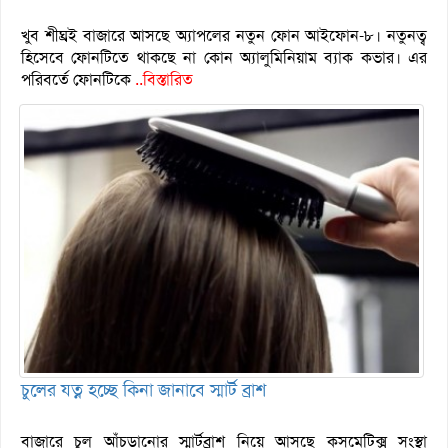
খুব শীঘ্রই বাজারে আসছে অ্যাপলের নতুন ফোন আইফোন-৮। নতুনত্ব
হিসেবে ফোনটিতে থাকছে না কোন অ্যালুমিনিয়াম ব্যাক কভার। এর
পরিবর্তে ফোনটিকে
..বিস্তারিত
চুলের যত্ন হচ্ছে কিনা জানাবে স্মার্ট ব্রাশ
বাজারে চুল আঁচড়ানোর স্মার্টব্রাশ নিয়ে আসছে কসমেটিক্স সংস্থা