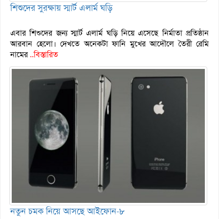
শিশুদের সুরক্ষায় স্মার্ট এলার্ম ঘড়ি
এবার শিশুদের জন্য স্মার্ট এলার্ম ঘড়ি নিয়ে এসেছে নির্মাতা প্রতিষ্ঠান
আরবান হেলো। দেখতে অনেকটা ফানি মুখের আদৌলে তৈরী রেমি
নামের
..বিস্তারিত
নতুন চমক নিয়ে আসছে আইফোন-৮