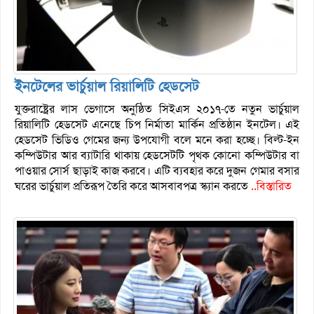
ইনটেলের ভার্চুয়াল রিয়ালিটি হেডসেট
যুক্তরাষ্ট্রের লাস ভেগাসে অনুষ্ঠিত সিইএস ২০১৭-তে নতুন ভার্চুয়াল
রিয়ালিটি হেডসেট এনেছে চিপ নির্মাতা মার্কিন প্রতিষ্ঠান ইনটেল। এই
হেডসেট ভিডিও গেমের জন্য উপযোগী বলে মনে করা হচ্ছে। বিল্ট-ইন
কম্পিউটার আর ব্যাটারি থাকায় হেডসেটটি পৃথক কোনো কম্পিউটার বা
পাওয়ার সোর্স ছাড়াই কাজ করবে। এটি ব্যবহার করে দুজন গেমার বসার
ঘরের ভার্চুয়াল প্রতিরূপ তৈরি করে আসবাবপত্র স্ক্যান করতে
..বিস্তারিত