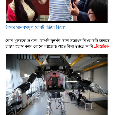
চীনের মানবসদৃশ রোবট ‘জিয়া জিয়া’
কোন পুরুষকে দেখলে ‘ আপনি সুদর্শন’ বলে সম্বোধন কিংবা যদি জানতে
চাওয়া হয় আপনার কোনো বয়ফ্রেন্ড আছে কিনা উত্তরে ‘আমি
..বিস্তারিত