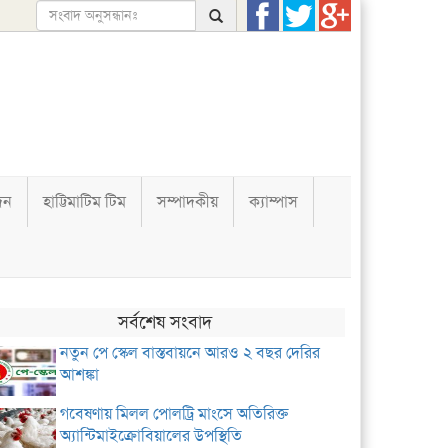
দন
হাট্টিমাটিম টিম
সম্পাদকীয়
ক্যাম্পাস
সর্বশেষ সংবাদ
নতুন পে স্কেল বাস্তবায়নে আরও ২ বছর দেরির
আশঙ্কা
গবেষণায় মিলল পোলট্রি মাংসে অতিরিক্ত
অ্যান্টিমাইক্রোবিয়ালের উপস্থিতি