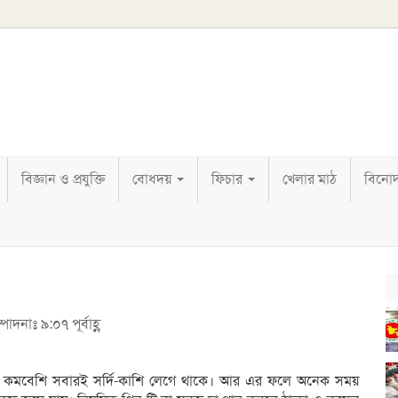
বিজ্ঞান ও প্রযুক্তি
বোধদয়
ফিচার
খেলার মাঠ
বিনো
দনাঃ ৯:০৭ পূর্বাহ্ণ
 কমবেশি সবারই সর্দি-কাশি লেগে থাকে। আর এর ফলে অনেক সময়