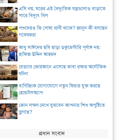
এসি নয়, ঘরের এই বৈদ্যুতিক যন্ত্রগুলোও বাড়াতে
পারে বিদ্যুৎ বিল
পশুদেরও কি পোষা প্রাণী থাকে? জানুন কী বলছেন
গবেষকরা
আবু সাঈদের ছবি ছাড়া ডকুমেন্টারি পূর্ণাঙ্গ নয়:
হাফিজ উদ্দিন আহমদ
যেভাবে কোরআনে এসেছে কাবা রক্ষার অলৌকিক
ঘটনা
বাণিজ্যিক যোগাযোগে নতুন ফিচার যুক্ত করছে
হোয়াটসঅ্যাপ
কোন লক্ষণ দেখে বুঝবেন আপনার শিশু অপুষ্টিতে
ভুগছে?
প্রধান সংবাদ