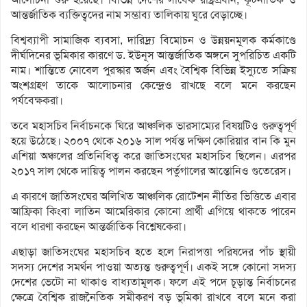
আন্তর্জাতিক ব্যক্তিত্বদের নাম সম্ভাব্য তালিকায় ঘুরে বেড়াচ্ছে।
বিশ্বব্যাপী সামাজিক ব্যবসা, দারিদ্র্য বিমোচন ও উন্নয়নমূলক কর্মকাণ্ডে
দীর্ঘদিনের ভূমিকার কারণে ড. ইউনূস আন্তর্জাতিক অঙ্গনে সুপরিচিত একটি
নাম। শান্তিতে নোবেল পুরস্কার অর্জন এবং বৈশ্বিক বিভিন্ন ইস্যুতে সক্রিয়
অংশগ্রহণ তাকে আলোচনার কেন্দ্রেও রাখছে বলে মনে করছেন
পর্যবেক্ষকরা।
তবে মহাসচিব নির্বাচনকে ঘিরে আঞ্চলিক ভারসাম্যের বিষয়টিও গুরুত্বপূর্ণ
হয়ে উঠেছে। ২০০৭ থেকে ২০১৬ সাল পর্যন্ত দক্ষিণ কোরিয়ার বান কি মুন
এশিয়া অঞ্চলের প্রতিনিধিত্ব করে জাতিসংঘের মহাসচিব ছিলেন। এরপর
২০১৭ সাল থেকে দায়িত্ব পালন করছেন পর্তুগালের আন্তোনিও গুতেরেস।
এ কারণে জাতিসংঘের অলিখিত আঞ্চলিক রোটেশন নীতির ভিত্তিতে এবার
আফ্রিকা কিংবা লাতিন আমেরিকার কোনো প্রার্থী এগিয়ে থাকতে পারেন
বলে ধারণা করছেন আন্তর্জাতিক বিশ্লেষকেরা।
এছাড়া জাতিসংঘের মহাসচিব হতে হলে নিরাপত্তা পরিষদের পাঁচ স্থায়ী
সদস্য দেশের সমর্থন পাওয়া অত্যন্ত গুরুত্বপূর্ণ। একই সঙ্গে কোনো সদস্য
দেশের ভেটো না থাকাও বাধ্যতামূলক। ফলে এই পদে চূড়ান্ত নির্বাচনের
ক্ষেত্রে বৈশ্বিক রাজনৈতিক সমীকরণ বড় ভূমিকা রাখবে বলে মনে করা