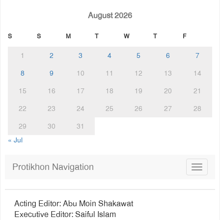
August 2026
S
S
M
T
W
T
F
1
2
3
4
5
6
7
8
9
10
11
12
13
14
15
16
17
18
19
20
21
22
23
24
25
26
27
28
29
30
31
« Jul
Protikhon Navigation
Toggle
navigat
Acting Editor: Abu Moin Shakawat
Executive Editor: Saiful Islam