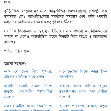
হচ্ছে।
কূটনৈতিক বিশ্লেষকদের মতে, আন্তর্জাতিক গ্রহণযোগ্যতা, ভূরাজনৈতিক
ভারসাম্য এবং পরাশক্তিগুলোর সমর্থনের সমন্বয়ই শেষ পর্যন্ত পরবর্তী
মহাসচিব নির্বাচনে সবচেয়ে গুরুত্বপূর্ণ হয়ে উঠবে।
সব দিক বিবেচনায় ড. মুহাম্মদ ইউনূসের নাম এখনো আনুষ্ঠানিকভাবে
সামনে না এলেও আন্তর্জাতিক মহলে বিষয়টি নিয়ে আগ্রহ ও আলোচনা
বাড়ছে।
প্রতি / এডি / শাআ
আরো সংবাদঃ
নবম পে স্কেল নিয়ে সুখবর,
বাংলাদেশের দিকে নজর তিন
মন্ত্রিসভায় উঠতে পারে প্রস্তাব
পরাশক্তির
জ্বালানি সংকট সামাল দিতে
বর্জ্যকে কাজে লাগিয়ে বিদ্যুৎ
বাড়ছে এলএনজি আমদানির
উৎপাদনসহ নানা পণ্য তৈরির
উদ্যোগ
উদ্যোগ
একবার মিটার কিনেও কেন দিতে
র‌্যাবের পরিবর্তে আসছে নতুন