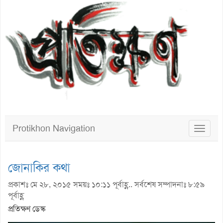
Protikhon Navigation
Toggle
navigat
জোনাকির কথা
প্রকাশঃ মে ২৮, ২০১৫ সময়ঃ ১০:১১ পূর্বাহ্ণ.. সর্বশেষ সম্পাদনাঃ ৮:৫৯
পূর্বাহ্ণ
প্রতিক্ষণ ডেস্ক