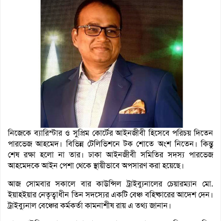
নিজেকে ব্যারিস্টার ও সুপ্রিম কোর্টের আইনজীবী হিসেবে পরিচয় দিতেন
পারভেজ আহমেদ। বিভিন্ন টেলিভিশনে টক শোতে অংশ নিতেন। কিন্তু
শেষ রক্ষা হলো না তার। ঢাকা আইনজীবী সমিতির সদস্য পারভেজ
আহমেদকে আইন পেশা থেকে স্থায়ীভাবে অপসারণ করা হয়েছে।
আজ সোমবার সকালে বার কাউন্সিল ট্রাইব্যুনালের চেয়ারম্যান মো.
ইয়াহইয়ার নেতৃত্বাধীন তিন সদস্যের একটি বেঞ্চ বহিষ্কারের আদেশ দেন।
ট্রাইব্যুনাল বেঞ্চের কর্মকর্তা কামনাশীষ রায় এ তথ্য জানান।