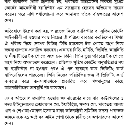
বার কাউন্সিল থেকে জানানো হয়, পারভেজ আহমেদের বিরুদ্ধে সুপ্রিম
কোর্টের আইনজীবী ব্যারিস্টার এম সারোয়ার হোসেন অভিযোগ দায়ের
করেন। পরে নথি পর্যালোচনা করে আদালত তাঁকে বহিষ্কারের আদেশ
দেন।
অভিযোগে উল্লেখ করা হয়, পারভেজ নিজে ব্যারিস্টার বা সুপ্রিম কোর্টের
আইনজীবী না হওয়ার পরও নিজের ঐ পরিচয় ব্যবহার করছিলেন। মিথ্যা
ঐ পরিচয় দিয়ে দেশের বিভিন্ন টিভি চ্যানেলে টক শোতে অংশ নিয়ে
জনসাধারণকে প্রতারিত করছেন। একাত্তর টিভি, ইটিভি, জিটিভি, আরটিভি
ও দীপ্ত টিভির টক শোতে অংশ নেন তিনি। তিনি ভুয়া পরিচয়ে টক শোতে
অংশ নিয়ে অসদাচরণ করেছেন। প্রতিপক্ষ সুপ্রিম কোর্টের অনুমতিপ্রাপ্ত নয়
বা ব্যারিস্টার না হওয়ার পরও ঐ পদ ব্যবহার করে ভিজিটিং কার্ড
ছাপিয়েছিলেন পারভেজ। তিনি নিজের পরিচিতির জন্য ঐ ভিজিটিং কার্ড
ব্যবহার করে জনসাধারণকে প্রতারিত করে গণমানুষের কাছে
আইনজীবীদের ভাবমূর্তি নষ্ট করেছেন।
এসব অভিযোগ প্রমাণিত হওয়ায় অসদাচরণের দায়ে বার কাউন্সিলের ১
নম্বর ট্রাইব্যুনালের চেয়ারম্যান মো. ইয়াইহিয়া, সদস্য মো. পারভেজ আলম
খান ও শেখ আখতারুল ইসলাম ঢাকা আইনজীবী সমিতির সদস্য পারভেজ
আহমেদকে ২১ অক্টোবর আইন পেশা থেকে স্থায়ীভাবে অপসারণের আদেশ
দেন।