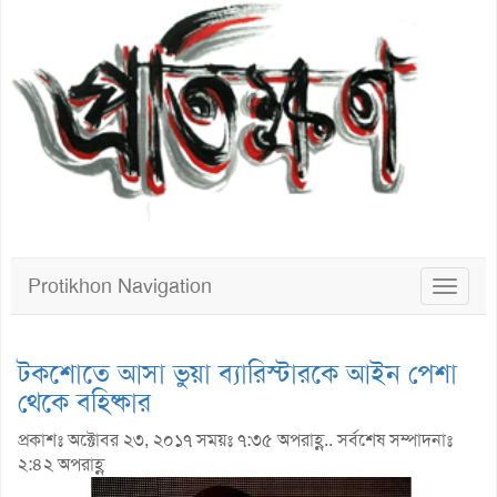
Protikhon Navigation
Toggle
navigat
টকশোতে আসা ভুয়া ব্যারিস্টারকে আইন পেশা
থেকে বহিষ্কার
প্রকাশঃ অক্টোবর ২৩, ২০১৭ সময়ঃ ৭:৩৫ অপরাহ্ণ.. সর্বশেষ সম্পাদনাঃ
২:৪২ অপরাহ্ণ