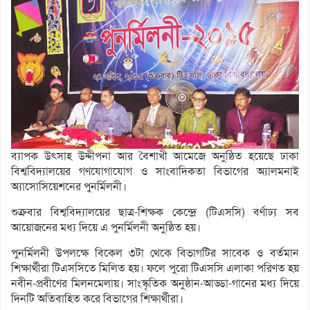
ব্যাপক উৎসাহ উদ্দীপনা আর বৈশাখী আমেজে অনুষ্ঠিত হয়েছে ঢাকা
বিশ্ববিদ্যালয়ের গণযোগাযোগ ও সাংবাদিকতা বিভাগের অ্যালমনাই
অ্যাসোসিয়েশনের পুনর্মিলনী।
শুক্রবার বিশ্ববিদ্যালয়ের ছাত্র-শিক্ষক কেন্দ্রে (টিএসসি) বর্ণাঢ্য সব
আয়োজনের মধ্য দিয়ে এ পুনর্মিলনী অনুষ্ঠিত হয়।
পুনর্মিলনী উপলক্ষে বিকেল ৩টা থেকে বিভাগটির সাবেক ও বর্তমান
শিক্ষার্থীরা টিএসসিতে মিলিত হয়। ফলে পুরো টিএসসি এলাকা পরিণত হয়
নবীন-প্রবীণের মিলনমেলায়। সাংস্কৃতিক অনুষ্ঠান-আড্ডা-গানের মধ্য দিয়ে
দিনটি অতিবাহিত করে বিভাগের শিক্ষার্থীরা।