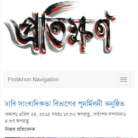
Protikhon Navigation
Toggle
navigat
ঢাবি সাংবাদিকতা বিভাগের পুনর্মিলনী অনুষ্ঠিত
প্রকাশঃ এপ্রিল ২৫, ২০১৫ সময়ঃ ১০:০২ অপরাহ্ণ.. সর্বশেষ সম্পাদনাঃ
৪:০৭ অপরাহ্ণ
নিজস্ব প্রতিবেদক