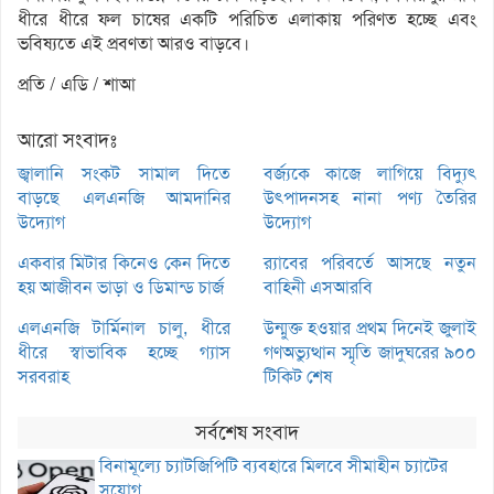
ধীরে ধীরে ফল চাষের একটি পরিচিত এলাকায় পরিণত হচ্ছে এবং
ভবিষ্যতে এই প্রবণতা আরও বাড়বে।
প্রতি / এডি / শাআ
আরো সংবাদঃ
জ্বালানি সংকট সামাল দিতে
বর্জ্যকে কাজে লাগিয়ে বিদ্যুৎ
বাড়ছে এলএনজি আমদানির
উৎপাদনসহ নানা পণ্য তৈরির
উদ্যোগ
উদ্যোগ
একবার মিটার কিনেও কেন দিতে
র‌্যাবের পরিবর্তে আসছে নতুন
হয় আজীবন ভাড়া ও ডিমান্ড চার্জ
বাহিনী এসআরবি
এলএনজি টার্মিনাল চালু, ধীরে
উন্মুক্ত হওয়ার প্রথম দিনেই জুলাই
ধীরে স্বাভাবিক হচ্ছে গ্যাস
গণঅভ্যুত্থান স্মৃতি জাদুঘরের ৯০০
সরবরাহ
টিকিট শেষ
সর্বশেষ সংবাদ
বিনামূল্যে চ্যাটজিপিটি ব্যবহারে মিলবে সীমাহীন চ্যাটের
সুযোগ