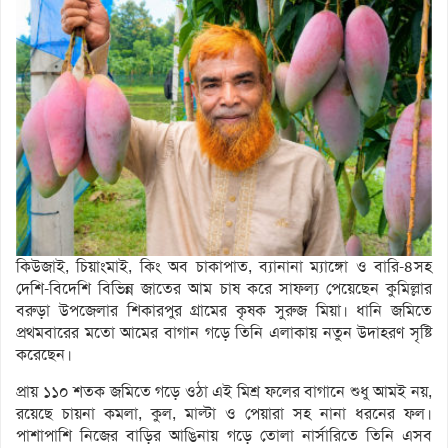
কিউজাই, চিয়াংমাই, কিং অব চাকাপাত, ব্যানানা ম্যাঙ্গো ও বারি-৪সহ
দেশি-বিদেশি বিভিন্ন জাতের আম চাষ করে সাফল্য পেয়েছেন কুমিল্লার
বরুড়া উপজেলার শিকারপুর গ্রামের কৃষক সুরুজ মিয়া। ধানি জমিতে
প্রথমবারের মতো আমের বাগান গড়ে তিনি এলাকায় নতুন উদাহরণ সৃষ্টি
করেছেন।
প্রায় ১১০ শতক জমিতে গড়ে ওঠা এই মিশ্র ফলের বাগানে শুধু আমই নয়,
রয়েছে চায়না কমলা, কুল, মাল্টা ও পেয়ারা সহ নানা ধরনের ফল।
পাশাপাশি নিজের বাড়ির আঙিনায় গড়ে তোলা নার্সারিতে তিনি এসব