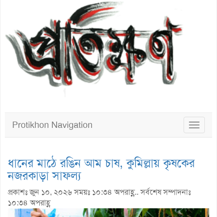
Protikhon Navigation
Toggle
navigat
ধানের মাঠে রঙিন আম চাষ, কুমিল্লায় কৃষকের
নজরকাড়া সাফল্য
প্রকাশঃ জুন ১০, ২০২৬ সময়ঃ ১০:৩৪ অপরাহ্ণ.. সর্বশেষ সম্পাদনাঃ
১০:৩৪ অপরাহ্ণ