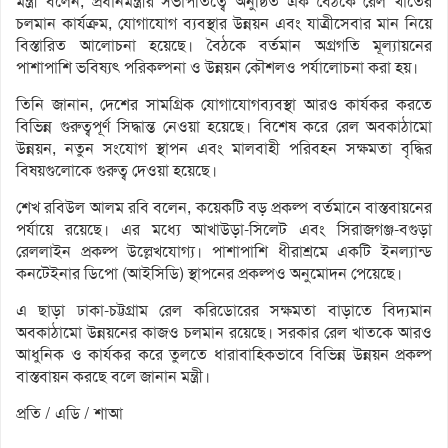
মন্ত্রী বলেন, প্রধানমন্ত্রীর সভাপতিত্বে অনুষ্ঠিত এক বৈঠকে রেল খাতের
চলমান কার্যক্রম, যোগাযোগ ব্যবস্থার উন্নয়ন এবং যাত্রীসেবার মান নিয়ে
বিস্তারিত আলোচনা হয়েছে। বৈঠকে বর্তমান অগ্রগতি মূল্যায়নের
পাশাপাশি ভবিষ্যৎ পরিকল্পনা ও উন্নয়ন কৌশলও পর্যালোচনা করা হয়।
তিনি জানান, দেশের সামগ্রিক যোগাযোগব্যবস্থা আরও কার্যকর করতে
বিভিন্ন গুরুত্বপূর্ণ সিদ্ধান্ত নেওয়া হয়েছে। বিশেষ করে রেল অবকাঠামো
উন্নয়ন, নতুন সংযোগ স্থাপন এবং মালবাহী পরিবহন সক্ষমতা বৃদ্ধির
বিষয়গুলোকে গুরুত্ব দেওয়া হয়েছে।
শেখ রবিউল আলম রবি বলেন, কয়েকটি বড় প্রকল্প বর্তমানে বাস্তবায়নের
পর্যায়ে রয়েছে। এর মধ্যে আখাউড়া-সিলেট এবং সিরাজগঞ্জ-বগুড়া
রেললাইন প্রকল্প উল্লেখযোগ্য। পাশাপাশি ধীরাশ্রমে একটি ইনল্যান্ড
কনটেইনার ডিপো (আইসিডি) স্থাপনের প্রকল্পও অনুমোদন পেয়েছে।
এ ছাড়া ঢাকা-চট্টগ্রাম রেল করিডোরের সক্ষমতা বাড়াতে বিদ্যমান
অবকাঠামো উন্নয়নের কাজও চলমান রয়েছে। সরকার রেল খাতকে আরও
আধুনিক ও কার্যকর করে তুলতে ধারাবাহিকভাবে বিভিন্ন উন্নয়ন প্রকল্প
বাস্তবায়ন করছে বলে জানান মন্ত্রী।
প্রতি / এডি / শাআ