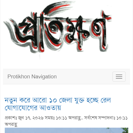
Protikhon Navigation
Toggle
navigat
নতুন করে আরো ১০ জেলা যুক্ত হচ্ছে রেল
যোগাযোগের আওতায়
প্রকাশঃ জুন ১৭, ২০২৬ সময়ঃ ১০:১১ অপরাহ্ণ.. সর্বশেষ সম্পাদনাঃ ১০:১১
অপরাহ্ণ