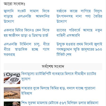
আরো সংবাদঃ
জ্বালানি সংকট সামাল দিতে
বর্জ্যকে কাজে লাগিয়ে বিদ্যুৎ
বাড়ছে এলএনজি আমদানির
উৎপাদনসহ নানা পণ্য তৈরির
উদ্যোগ
উদ্যোগ
একবার মিটার কিনেও কেন দিতে
র‌্যাবের পরিবর্তে আসছে নতুন
হয় আজীবন ভাড়া ও ডিমান্ড চার্জ
বাহিনী এসআরবি
এলএনজি টার্মিনাল চালু, ধীরে
উন্মুক্ত হওয়ার প্রথম দিনেই জুলাই
ধীরে স্বাভাবিক হচ্ছে গ্যাস
গণঅভ্যুত্থান স্মৃতি জাদুঘরের ৯০০
সরবরাহ
টিকিট শেষ
সর্বশেষ সংবাদ
বিনামূল্যে চ্যাটজিপিটি ব্যবহারে মিলবে সীমাহীন চ্যাটের
সুযোগ
সাহারার বুকে মিলছে তিমির হাড়, বদলে যাচ্ছে পুরোনো
ইতিহাস
শিশু সুরক্ষা মামলায় মেটাকে ৫৬৭ মিলিয়ন ডলার জরিমানা