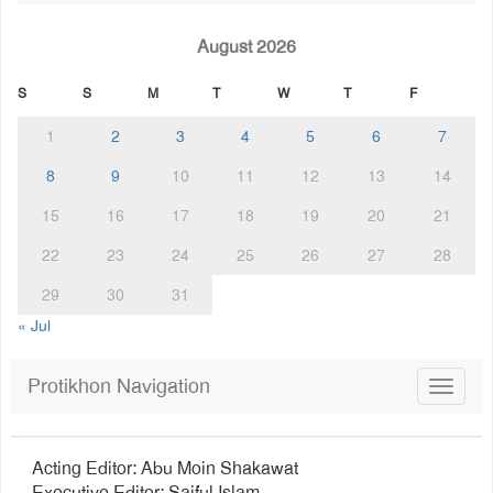
August 2026
S
S
M
T
W
T
F
1
2
3
4
5
6
7
8
9
10
11
12
13
14
15
16
17
18
19
20
21
22
23
24
25
26
27
28
29
30
31
« Jul
Protikhon Navigation
Toggle
navigat
Acting Editor: Abu Moin Shakawat
Executive Editor: Saiful Islam