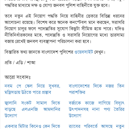
পদ্ধতির মাধ্যমে দক্ষ ও যোগ্য জনবল পুলিশ বাহিনীতে যুক্ত হবে।
তবে নতুন এই নিয়োগ পদ্ধতি নিয়ে বাহিনীর ভেতরে বিভিন্ন ধরনের
আলোচনা রয়েছে। বিশেষ করে অনেক কনস্টেবল মনে করছেন, সরাসরি
নিয়োগ চালুর ফলে পদোন্নতির সুযোগ কিছুটা সীমিত হতে পারে। যদিও
নীতিনির্ধারকদের মতে, পদোন্নতি ও সরাসরি নিয়োগের মধ্যে ভারসাম্য
বজায় রেখেই জনবল ব্যবস্থাপনা পরিচালনা করা হবে।
বিস্তারিত তথ্য জানতে বাংলাদেশ পুলিশের
ওয়েবসাইট
দেখুন।
প্রতি / এডি / শাআ
আরো সংবাদঃ
নবম পে স্কেল নিয়ে সুখবর,
বাংলাদেশের দিকে নজর তিন
মন্ত্রিসভায় উঠতে পারে প্রস্তাব
পরাশক্তির
জ্বালানি সংকট সামাল দিতে
বর্জ্যকে কাজে লাগিয়ে বিদ্যুৎ
বাড়ছে এলএনজি আমদানির
উৎপাদনসহ নানা পণ্য তৈরির
উদ্যোগ
উদ্যোগ
একবার মিটার কিনেও কেন দিতে
র‌্যাবের পরিবর্তে আসছে নতুন