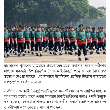
বাংলাদেশ পুলিশের ইতিহাসে প্রথমবারের মতো সরাসরি নিয়োগ পরীক্ষার
মাধ্যমে সহকারী উপপরিদর্শক (এএসআই-নিরস্ত্র) পদে জনবল নিয়োগের
উদ্যোগ নেওয়া হয়েছে। এর মাধ্যমে দীর্ঘদিনের প্রচলিত নিয়োগ কাঠামোয়
গুরুত্বপূর্ণ পরিবর্তন এসেছে।
এতদিন এএসআই (নিরস্ত্র) পদটি মূলত কনস্টেবলদের পদোন্নতির মাধ্যমে
পূরণ করা হতো। তবে এবার সাধারণ চাকরিপ্রার্থীদের জন্যও পদটি উন্মুক্ত
করা হয়েছে। ফলে উচ্চশিক্ষিত ও যোগ্য প্রার্থীরা সরাসরি এই পদে আবেদন
ও পরীক্ষায় অংশ নেওয়ার সুযোগ পাচ্ছেন।