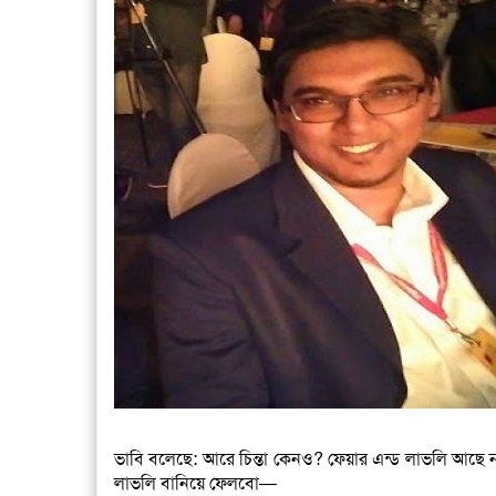
ভাবি বলেছে: আরে চিন্তা কেনও? ফেয়ার এন্ড লাভলি আছে না
লাভলি বানিয়ে ফেলবো—