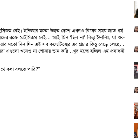
সিজম নেই। ইন্ডিয়ার মতো উন্নত দেশে এখনও বিয়ের সময় জাত-ধর্ম-
াদের রক্তে রেইসিজম নেই… আই মিন ‘ছিল না’ কিন্তু ইদানিং, যা শুরু
ার মতো দিন দিন এই সব কস্মেটিক্সের এর প্রচার কিন্তু বেড়ে চলছে…
 এগুলো শুনেও না শোনার ভান করি…খুব ইচ্ছে হচ্ছিল এই প্রসাধনী
সাথে কথা বলতে পারি?”