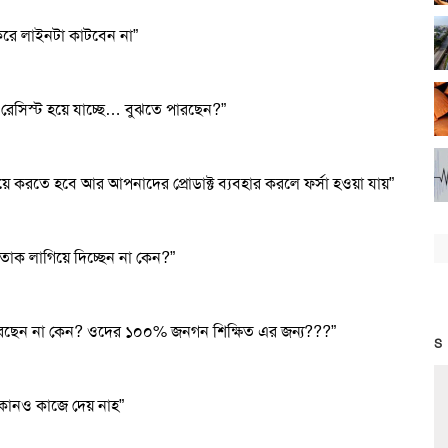
করে লাইনটা কাটবেন না”
 রেসিস্ট হয়ে যাচ্ছে… বুঝতে পারছেন?”
য়ে করতে হবে আর আপনাদের প্রোডাক্ট ব্যবহার করলে ফর্সা হওয়া যায়”
 তাক লাগিয়ে দিচ্ছেন না কেন?”
ে করছেন না কেন? ওদের ১০০% জনগন শিক্ষিত এর জন্য???”
S
কোনও কাজে দেয় নাহ”