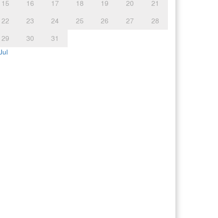
15
16
17
18
19
20
21
22
23
24
25
26
27
28
29
30
31
Jul