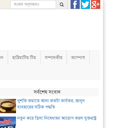
দন
হাট্টিমাটিম টিম
সম্পাদকীয়
ক্যাম্পাস
সর্বশেষ সংবাদ
খুশকি কমাতে আদা কতটা কার্যকর, জানুন
ব্যবহারের সঠিক পদ্ধতি
নতুন করে ভিসা নিষেধাজ্ঞা আরোপ করল যুক্তরাষ্ট্র