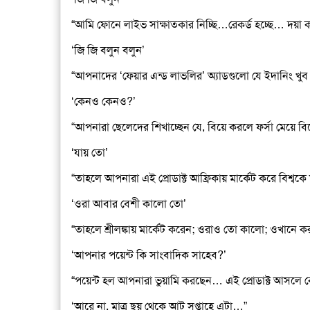
“আমি ফোনে লাইভ সাক্ষাতকার নিচ্ছি…রেকর্ড হচ্ছে… দয়া 
‘জি জি বলুন বলুন’
“আপনাদের ‘ফেয়ার এন্ড লাভলির’ অ্যাডগুলো যে ইদানিং খুব
‘কেনও কেনও?’
“আপনারা ছেলেদের শিখাচ্ছেন যে, বিয়ে করলে ফর্সা মেয়ে বি
‘যায় তো’
“তাহলে আপনারা এই প্রোডাক্ট আফ্রিকায় মার্কেট করে বিশ্বকে
‘ওরা আবার বেশী কালো তো’
“তাহলে শ্রীলঙ্কায় মার্কেট করেন; ওরাও তো কালো; ওখান
‘আপনার পয়েন্ট কি সাংবাদিক সাহেব?’
“পয়েন্ট হল আপনারা ভুয়ামি করছেন… এই প্রোডাক্ট আসলে 
‘আরে না, মাত্র ছয় থেকে আট সপ্তাহে এটা…”