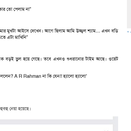
ার তো পেলাম না”
মার মুখটা আইসে দেখেন। আগে ছিলাম আমি উজ্জ্বল শ্যাম… এখন বডি
« 
িতে এটা মাখিনি”
েক বড়ই ভুল হয়ে গেছে। তবে এখনও শুধরানোর টাইম আছে। ওয়েট
বললেন? A R Rahman না কি যেন!! হ্যালো হ্যালো’
বহু নেয়া হয়েছে।