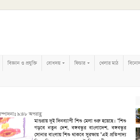
বিজ্ঞান ও প্রযুক্তি
বোধদয়
ফিচার
খেলার মাঠ
বিনো
সম্পাদনাঃ ৯:৪৮ অপরাহ্ণ
মাগুরায় দুই দিনব্যাপী শিশু মেলা শুরু হয়েছে। ”শিশু
গড়বে নতুন দেশ, বঙ্গবন্ধুর বাংলাদেশ, বঙ্গবন্ধুর
সোনার বাংলায় শিশু থাকবে সুরক্ষায় ”এই প্রতিপাদ্য