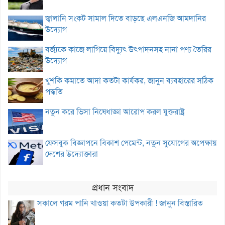
জ্বালানি সংকট সামাল দিতে বাড়ছে এলএনজি আমদানির
উদ্যোগ
বর্জ্যকে কাজে লাগিয়ে বিদ্যুৎ উৎপাদনসহ নানা পণ্য তৈরির
উদ্যোগ
খুশকি কমাতে আদা কতটা কার্যকর, জানুন ব্যবহারের সঠিক
পদ্ধতি
নতুন করে ভিসা নিষেধাজ্ঞা আরোপ করল যুক্তরাষ্ট্র
ফেসবুক বিজ্ঞাপনে বিকাশ পেমেন্ট, নতুন সুযোগের অপেক্ষায়
দেশের উদ্যোক্তারা
প্রধান সংবাদ
সকালে গরম পানি খাওয়া কতটা উপকারী ! জানুন বিস্তারিত