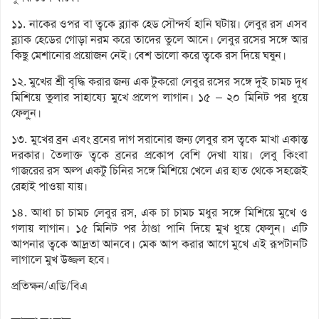
১১. নাকের ওপর বা ত্বকে ব্ল্যাক হেড সৌন্দর্য হানি ঘটায়। লেবুর রস এসব
ব্ল্যাক হেডের গোড়া নরম করে তাদের তুলে আনে। লেবুর রসের সঙ্গে আর
কিছু মেশানোর প্রয়োজন নেই। বেশ ভালো করে ত্বকে রস দিয়ে ঘষুন।
১২. মুখের শ্রী বৃদ্ধি করার জন্য এক টুকরো লেবুর রসের সঙ্গে দুই চামচ দুধ
মিশিয়ে তুলার সাহায্যে মুখে প্রলেপ লাগান। ১৫ – ২০ মিনিট পর ধুয়ে
ফেলু্ন।
১৩. মুখের ব্রন এবং ব্রনের দাগ সরানোর জন্য লেবুর রস ত্বকে মাখা একান্ত
দরকার। তৈলাক্ত ত্বকে ব্রনের প্রকোপ বেশি দেখা যায়। লেবু কিংবা
গাজরের রস অল্প একটু চিনির সঙ্গে মিশিয়ে খেলে এর হাত থেকে সহজেই
রেহাই পাওয়া যায়।
১৪. আধা চা চামচ লেবুর রস, এক চা চামচ মধুর সঙ্গে মিশিয়ে মুখে ও
গলায় লাগান। ১৫ মিনিট পর ঠাণ্ডা পানি দিয়ে মুখ ধুয়ে ফেলুন। এটি
আপনার ত্বকে আদ্রতা আনবে। মেক আপ করার আগে মুখে এই রূপটানটি
লাগালে মুখ উজ্জল হবে।
প্রতিক্ষন/এডি/বিএ