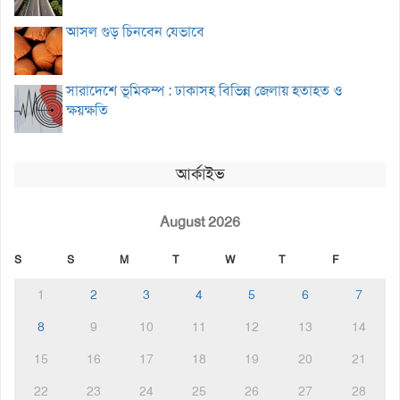
আসল গুড় চিনবেন যেভাবে
সারাদেশে ভূমিকম্প : ঢাকাসহ বিভিন্ন জেলায় হতাহত ও
ক্ষয়ক্ষতি
আর্কাইভ
August 2026
S
S
M
T
W
T
F
1
2
3
4
5
6
7
8
9
10
11
12
13
14
15
16
17
18
19
20
21
22
23
24
25
26
27
28