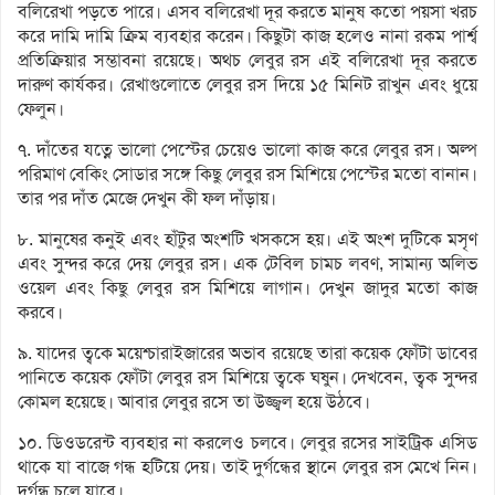
বলিরেখা পড়তে পারে। এসব বলিরেখা দূর করতে মানুষ কতো পয়সা খরচ
করে দামি দামি ক্রিম ব্যবহার করেন। কিছুটা কাজ হলেও নানা রকম পার্শ্ব
প্রতিক্রিয়ার সম্ভাবনা রয়েছে। অথচ লেবুর রস এই বলিরেখা দূর করতে
দারুণ কার্যকর। রেখাগুলোতে লেবুর রস দিয়ে ১৫ মিনিট রাখুন এবং ধুয়ে
ফেলুন।
৭. দাঁতের যত্নে ভালো পেস্টের চেয়েও ভালো কাজ করে লেবুর রস। অল্প
পরিমাণ বেকিং সোডার সঙ্গে কিছু লেবুর রস মিশিয়ে পেস্টের মতো বানান।
তার পর দাঁত মেজে দেখুন কী ফল দাঁড়ায়।
৮. মানুষের কনুই এবং হাঁটুর অংশটি খসকসে হয়। এই অংশ দুটিকে মসৃণ
এবং সুন্দর করে দেয় লেবুর রস। এক টেবিল চামচ লবণ, সামান্য অলিভ
ওয়েল এবং কিছু লেবুর রস মিশিয়ে লাগান। দেখুন জাদুর মতো কাজ
করবে।
৯. যাদের ত্বকে ময়েশ্চারাইজারের অভাব রয়েছে তারা কয়েক ফোঁটা ডাবের
পানিতে কয়েক ফোঁটা লেবুর রস মিশিয়ে ত্বকে ঘষুন। দেখবেন, ত্বক সুন্দর
কোমল হয়েছে। আবার লেবুর রসে তা উজ্জ্বল হয়ে উঠবে।
১০. ডিওডরেন্ট ব্যবহার না করলেও চলবে। লেবুর রসের সাইট্রিক এসিড
থাকে যা বাজে গন্ধ হটিয়ে দেয়। তাই দুর্গন্ধের স্থানে লেবুর রস মেখে নিন।
দুর্গন্ধ চলে যাবে।