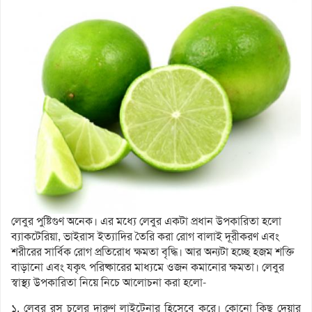
লেবুর পুষ্টিগুণ অনেক। এর মধ্যে লেবুর একটা প্রধান উপকারিতা হলো
ব্যাকটেরিয়া, ভাইরাস ইত্যাদির তৈরি করা রোগ বালাই দূরীকরণ এবং
শরীরের সার্বিক রোগ প্রতিরোধ ক্ষমতা বৃদ্ধি। আর অন্যটা হচ্ছে হজম শক্তি
বাড়ানো এবং যকৃৎ পরিষ্কারের মাধ্যমে ওজন কমানোর ক্ষমতা। লেবুর
স্বাস্থ্য উপকারিতা নিয়ে নিচে আলোচনা করা হলো-
১. লেবুর রস চুলের দারুণ লাইটেনার হিসেবে করে। কোনো কিছু দেয়ার