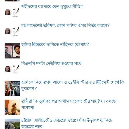
শহীদদের ব্যাপারে কেন দুমুখো নীতি?
বাংলাদেশের ভবিষ্যৎ কোন শক্তির ওপর নির্ভর করবে?
হাদির বিচারের দাবিতে নাহিদরা কোথায়?
বিএনপি দলটা দেউলিয়া হওয়ার পথে
হাদিকে নিয়ে প্রথম আলো ও ডেইলি স্টার এর ট্রিটমেন্ট দেখে কি
বুঝলেন?
প্রাণীরা কি ভূমিকম্পের আগাম সংকেত টের পায়? যা বলছে
গবেষণা
চট্টগ্রাম এলিভেটেড এক্সপ্রেসওয়ে: ফাঁকা উড়ালপথ, নিচে
জ্যামের শহর