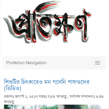
Protikhon Navigation
Toggle
navigat
শিশুটির চিৎকারেও মন গলেনি পাষন্ডদের
(ভিডিও)
প্রকাশঃ আগস্ট ১, ২০১৭ সময়ঃ ৭:৪৪ অপরাহ্ণ.. সর্বশেষ সম্পাদনাঃ ৯:৩৪
অপরাহ্ণ