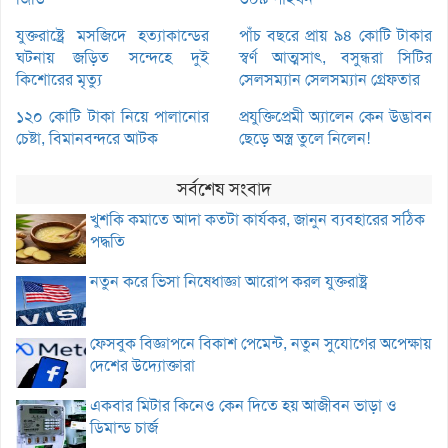
যুক্তরাষ্ট্রে মসজিদে হত্যাকান্ডের
পাঁচ বছরে প্রায় ৯৪ কোটি টাকার
ঘটনায় জড়িত সন্দেহে দুই
স্বর্ণ আত্মসাৎ, বসুন্ধরা সিটির
কিশোরের মৃত্যু
সেলসম্যান সেলসম্যান গ্রেফতার
১২০ কোটি টাকা নিয়ে পালানোর
প্রযুক্তিপ্রেমী অ্যালেন কেন উদ্ভাবন
চেষ্টা, বিমানবন্দরে আটক
ছেড়ে অস্ত্র তুলে নিলেন!
সর্বশেষ সংবাদ
খুশকি কমাতে আদা কতটা কার্যকর, জানুন ব্যবহারের সঠিক
পদ্ধতি
নতুন করে ভিসা নিষেধাজ্ঞা আরোপ করল যুক্তরাষ্ট্র
ফেসবুক বিজ্ঞাপনে বিকাশ পেমেন্ট, নতুন সুযোগের অপেক্ষায়
দেশের উদ্যোক্তারা
একবার মিটার কিনেও কেন দিতে হয় আজীবন ভাড়া ও
ডিমান্ড চার্জ