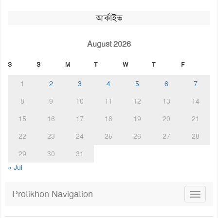
আর্কাইভ
August 2026
S
S
M
T
W
T
F
1
2
3
4
5
6
7
8
9
10
11
12
13
14
15
16
17
18
19
20
21
22
23
24
25
26
27
28
29
30
31
« Jul
Protikhon Navigation
Toggle
navigat