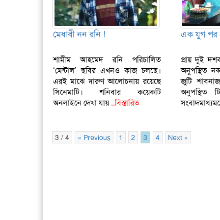
মেধাবী নন রনি !
এক যুগ পর
শামীম আহমেদ রনি পরিচালিত
প্রায় দুই দশক
‘মেন্টাল’ ছবির এখনও কাজ চলছে।
অনুপস্থিত ন
এরই মাঝে দারুণ আলোচনায় রয়েছে
জুটি শাবনা
সিনেমাটি। শনিবার কয়েকটি
অনুপস্থিত 
অনলাইনে দেখা যায়
..বিস্তারিত
সংবাদমাধ্য
3 / 4
« Previous
1
2
3
4
Next »