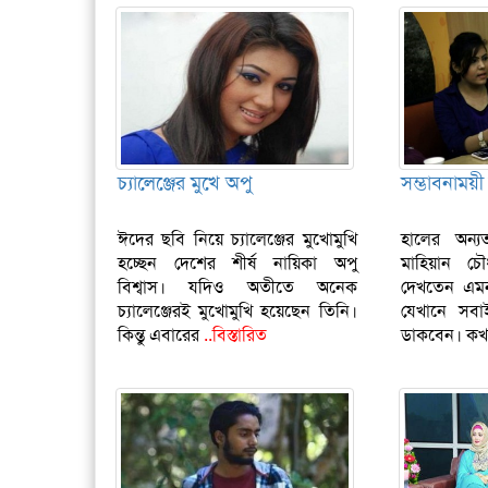
চ্যালেঞ্জের মুখে অপু
সম্ভাবনাময়ী
ঈদের ছবি নিয়ে চ্যালেঞ্জের মুখোমুখি
হালের অন্
হচ্ছেন দেশের শীর্ষ নায়িকা অপু
মাহিয়ান চৌধ
বিশ্বাস। যদিও অতীতে অনেক
দেখতেন এম
চ্যালেঞ্জেরই মুখোমুখি হয়েছেন তিনি।
যেখানে সবা
কিন্তু এবারের
..বিস্তারিত
ডাকবেন। ক