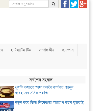
দন
হাট্টিমাটিম টিম
সম্পাদকীয়
ক্যাম্পাস
সর্বশেষ সংবাদ
খুশকি কমাতে আদা কতটা কার্যকর, জানুন
ব্যবহারের সঠিক পদ্ধতি
নতুন করে ভিসা নিষেধাজ্ঞা আরোপ করল যুক্তরাষ্ট্র