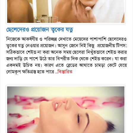
ছেলেদেরও প্রয়োজন ত্বকের যত্ন
নিজেকে আকর্ষণীয় ও পরিচ্ছন্ন দেখাতে মেয়েদের পাশাপাশি ছেলেদেরও
ত্বকের যত্ন নেওয়ার প্রয়োজন। আসুন জেনে নিই কিছু প্রয়োজনীয় টিপস:
সঠিকভাবে শেইভ না করা অনেক সময় ছেলেরা নিখুঁতভাবে শেইভ করার
জন্য দাড়ি যে পাশে উঠে তার বিপরীত দিক থেকে শেইভ করেন। যা করা
একদমই উচিত নয়। কারণ এতে ব্লেডের আঘাতে চামড়া কেটে যেয়ে
লোমকূপ ক্ষতিগ্রস্ত হতে পারে
..বিস্তারিত