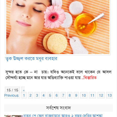
ত্বক উজ্জ্বল করতে মধুর ব্যবহার
সুন্দর হতে কে – না চায়। যদিও অনেকেই বলে থাকেন যে আসল
সৌন্দর্য্য হচ্ছে মনে আর যার অভিব্যাক্তি পাওয়া যায়
..বিস্তারিত
15 / 15
«
Previous
1
2
3
4
5
6
7
8
9
10
11
12
13
সর্বশেষ সংবাদ
নতুন পে স্কেল বাস্তবায়নে আরও ২ বছর দেরির আশঙ্কা