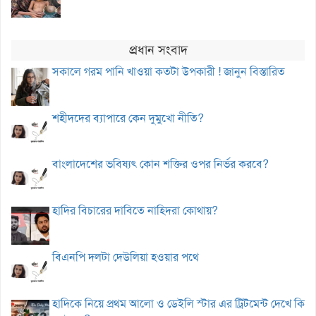
প্রধান সংবাদ
সকালে গরম পানি খাওয়া কতটা উপকারী ! জানুন বিস্তারিত
শহীদদের ব্যাপারে কেন দুমুখো নীতি?
বাংলাদেশের ভবিষ্যৎ কোন শক্তির ওপর নির্ভর করবে?
হাদির বিচারের দাবিতে নাহিদরা কোথায়?
বিএনপি দলটা দেউলিয়া হওয়ার পথে
হাদিকে নিয়ে প্রথম আলো ও ডেইলি স্টার এর ট্রিটমেন্ট দেখে কি