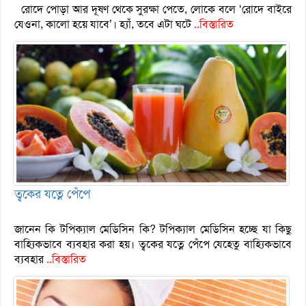
রোদে পোড়া আর দূষণ থেকে সুরক্ষা পেতে, লোকে বলে ‘রোদে বাইরে
যেওনা, কালো হয়ে যাবে’। হ্যাঁ, তবে এটা ঘটে
..বিস্তারিত
ত্বকের যত্নে পেঁপে
জানেন কি টপিক্যাল মেডিসিন কি? টপিক্যাল মেডিসিন হচ্ছে যা কিছু
বাহ্যিকভাবে ব্যবহার করা হয়। ত্বকের যত্নে পেঁপে যেহেতু বাহ্যিকভাবে
ব্যবহার
..বিস্তারিত