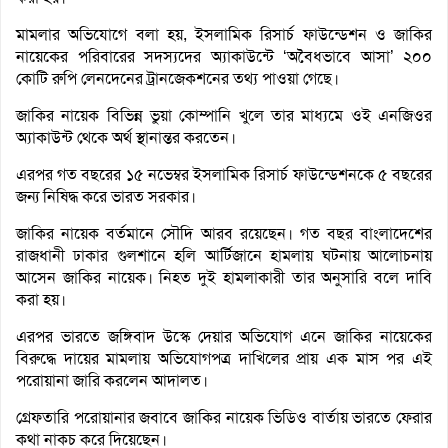
মামলার অভিযোগে বলা হয়, ইসলামিক রিসার্চ ফাউন্ডেশন ও জাকির
নায়েকের পরিবারের সদস্যদের অ্যাকাউন্টে ‘অবৈধভাবে আসা’ ২০০
কোটি রুপি লেনদেনের ট্রানজেকশনের তথ্য পাওয়া গেছে।
জাকির নায়েক বিভিন্ন ভুয়া কোম্পানি খুলে তার মাধ্যমে ওই এনজিওর
অ্যাকাউন্ট থেকে অর্থ স্থানান্তর করতেন।
এরপর গত বছরের ১৫ নভেম্বর ইসলামিক রিসার্চ ফাউন্ডেশনকে ৫ বছরের
জন্য নিষিদ্ধ করে ভারত সরকার।
জাকির নায়েক বর্তমানে সৌদি আরব রয়েছেন। গত বছর বাংলাদেশের
রাজধানী ঢাকার গুলশানে হলি আর্টিজানে হামলায় ঘটনায় আলোচনায়
আসেন জাকির নায়েক। নিহত দুই হামলাকারী তার অনুসারি বলে দাবি
করা হয়।
এরপর ভারতে জঙ্গিবাদ উস্কে দেয়ার অভিযোগ এনে জাকির নায়েকের
বিরুদ্ধে দায়ের মামলায় অভিযোগপত্র দাখিলের প্রায় এক মাস পর এই
পরোয়ানা জারি করলেন আদালত।
গ্রেফতারি পরোয়ানার জবাবে জাকির নায়েক ভিডিও বার্তায় ভারতে ফেরার
কথা নাকচ করে দিয়েছেন।