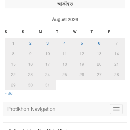
আর্কাইভ
August 2026
S
S
M
T
W
T
F
1
2
3
4
5
6
7
8
9
10
11
12
13
14
15
16
17
18
19
20
21
22
23
24
25
26
27
28
29
30
31
« Jul
Protikhon Navigation
Toggle
navigat