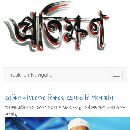
Protikhon Navigation
Toggle
navigat
জাকির নায়েকের বিরুদ্ধে গ্রেফতারি পরোয়ানা
প্রকাশঃ এপ্রিল ১৫, ২০১৭ সময়ঃ ৬:১৮ অপরাহ্ণ.. সর্বশেষ সম্পাদনাঃ ৬:১৮
অপরাহ্ণ