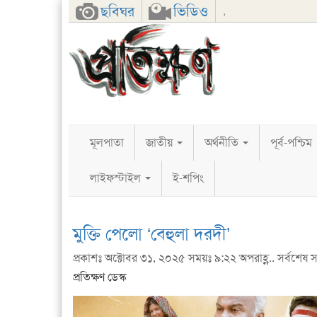
Facebook
Twitter
Google+
ছবিঘর
ভিডিও
,
মূলপাতা
জাতীয়
অর্থনীতি
পূর্ব-পশ্চিম
লাইফস্টাইল
ই-শপিং
মুক্তি পেলো ‘বেহুলা দরদী’
প্রকাশঃ অক্টোবর ৩১, ২০২৫ সময়ঃ ৯:২২ অপরাহ্ণ.. সর্বশেষ স
প্রতিক্ষণ ডেস্ক