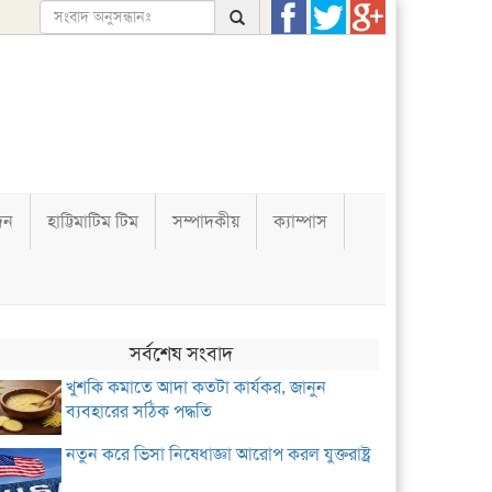
দন
হাট্টিমাটিম টিম
সম্পাদকীয়
ক্যাম্পাস
সর্বশেষ সংবাদ
খুশকি কমাতে আদা কতটা কার্যকর, জানুন
ব্যবহারের সঠিক পদ্ধতি
নতুন করে ভিসা নিষেধাজ্ঞা আরোপ করল যুক্তরাষ্ট্র