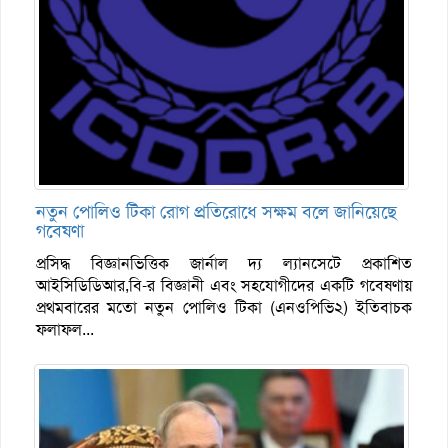
নতুন পোলিও টিকা রোগ প্রতিরোধে সক্ষম বলে জানিয়েছে
গবেষণা
প্রসিদ্ধ বিজ্ঞানভিত্তিক জার্নাল দ্য ল্যানসেটে প্রকাশিত
আইসিডিডিআর,বি-র বিজ্ঞানী এবং সহযোগীদের একটি গবেষণায়
প্রথমবারের মতো নতুন পোলিও টিকা (এনওপিভি২) ইতিবাচক
ফলাফল...