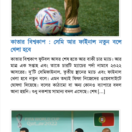
কাতার বিশ্বকাপ : সেমি আর ফাইনাল নতুন বলে
খেলা হবে
কাতার বিশ্বকাপ ফুটবল আসর শেষ হতে আর বাকী চার ম্যাচ। আর
মাত্র এক সপ্তাহ এবং তাতে চারটি ম্যাচের পর্দা নামবে ২০২২
আসরের। দু’টি সেমিফাইনাল, তৃতীয় স্থানের ম্যাচ এবং ফাইনাল
খেলা হবে নতুন বলে। এমন তথ্যই ফিফা নিজেদের ওয়েবসাইটে
ঘোষণা দিয়েছে। বলের কাঠামো বা অন্য কোনও ব্যাপারে বদল
আনা হয়নি। শুধু নকশায় সামান্য বদল এসেছে। শেষ […]