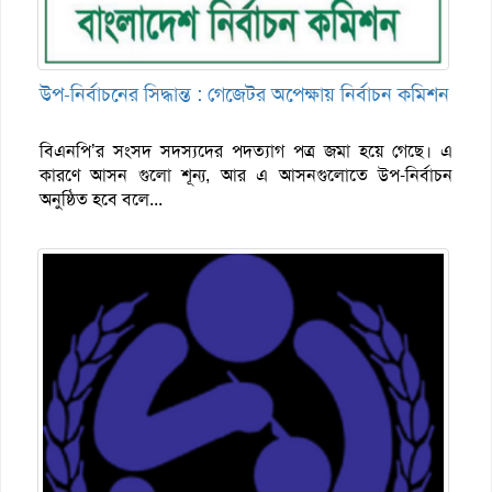
উপ-নির্বাচনের সিদ্ধান্ত : গেজেটর অপেক্ষায় নির্বাচন কমিশন
বিএনপি’র সংসদ সদস্যদের পদত্যাগ পত্র জমা হয়ে গেছে। এ
কারণে আসন গুলো শূন্য, আর এ আসনগুলোতে উপ-নির্বাচন
অনুষ্ঠিত হবে বলে...