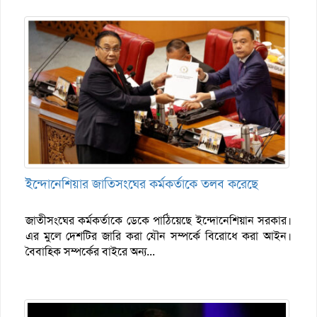
ইন্দোনেশিয়ার জাতিসংঘের কর্মকর্তাকে তলব করেছে
জাতীসংঘের কর্মকর্তাকে ডেকে পাঠিয়েছে ইন্দোনেশিয়ান সরকার।
এর মুলে দেশটির জারি করা যৌন সম্পর্কে বিরোধে করা আইন।
বৈবাহিক সম্পর্কের বাইরে অন্য...