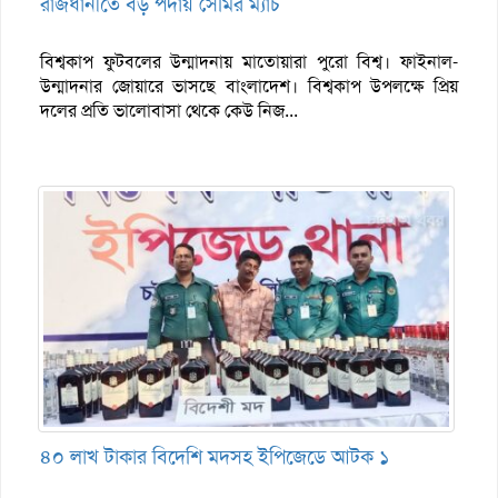
রাজধানীতে বড় পর্দায় সেমির ম্যাচ
বিশ্বকাপ ফুটবলের উন্মাদনায় মাতোয়ারা পুরো বিশ্ব। ফাইনাল-
উন্মাদনার জোয়ারে ভাসছে বাংলাদেশ। বিশ্বকাপ উপলক্ষে প্রিয়
দলের প্রতি ভালোবাসা থেকে কেউ নিজ...
৪০ লাখ টাকার বিদেশি মদসহ ইপিজেডে আটক ১