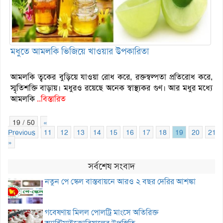
মধুতে আমলকি ভিজিয়ে খাওয়ার উপকারিতা
আমলকি ত্বকের বুড়িয়ে যাওয়া রোধ করে, রক্তস্বল্পতা প্রতিরোধ করে,
স্মৃতিশক্তি বাড়ায়। মধুরও রয়েছে অনেক স্বাস্থ্যকর গুণ। আর মধুর মধ্যে
আমলকি
..বিস্তারিত
19 / 50
«
Previous
11
12
13
14
15
16
17
18
19
20
21
»
সর্বশেষ সংবাদ
নতুন পে স্কেল বাস্তবায়নে আরও ২ বছর দেরির আশঙ্কা
গবেষণায় মিলল পোলট্রি মাংসে অতিরিক্ত