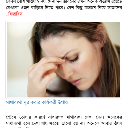
কেবল বেশি খাওয়াই নয়, দৈনন্দিন জীবনের এমন অনেক অভ্যাস রয়েছে
যেগুলো ওজন বাড়িয়ে দিতে পারে। বেশ কিছু অভ্যাস নিয়ে আমাদের
..বিস্তারিত
মাথাব্যথা দূর করার কার্যকরী উপায়
স্ট্রেসে ভোগার কারণে সাধারণত মাথাব্যথা দেখা দেয়। অনেকের
মাথাব্যথা হলে দেখা যায় সহজে ভালো হয় না। অনেকে আবার ঔষধ