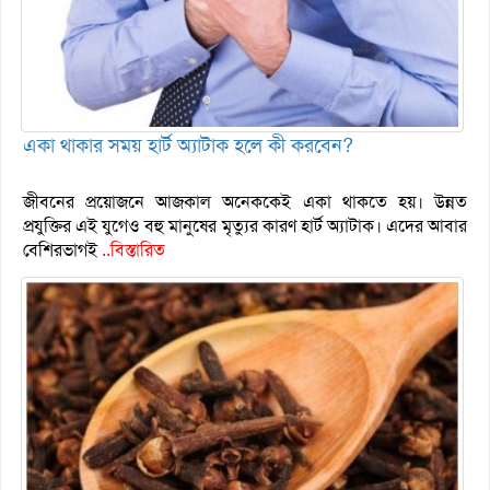
একা থাকার সময় হার্ট অ্যাটাক হলে কী করবেন?
জীবনের প্রয়োজনে আজকাল অনেককেই একা থাকতে হয়। উন্নত
প্রযুক্তির এই যুগেও বহু মানুষের মৃত্যুর কারণ হার্ট অ্যাটাক। এদের আবার
বেশিরভাগই
..বিস্তারিত