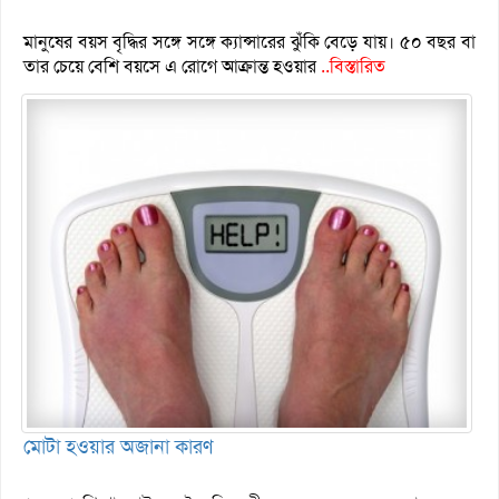
মানুষের বয়স বৃদ্ধির সঙ্গে সঙ্গে ক্যান্সারের ঝুঁকি বেড়ে যায়। ৫০ বছর বা
তার চেয়ে বেশি বয়সে এ রোগে আক্রান্ত হওয়ার
..বিস্তারিত
মোটা হওয়ার অজানা কারণ