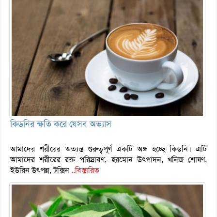
কিডনির ক্ষতি করে যেসব অভ্যাস
আমাদের শরীরের অত্যন্ত গুরুত্বপূর্ণ একটি অঙ্গ হচ্ছে কিডনি। এটি
আমাদের শরীরের রক্ত পরিস্রাবণ, হরমোন উৎপাদন, খনিজ শোষণ,
ইউরিন উৎপন্ন, টক্সিন
..বিস্তারিত