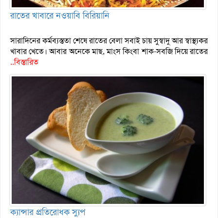
রাতের খাবারে নওয়াবি বিরিয়ানি
সারাদিনের কর্মব্যস্ততা শেষে রাতের বেলা সবাই চায় সুস্বাদু আর স্বাস্থ্যকর
খাবার খেতে। আবার অনেকে মাছ, মাংস কিংবা শাক-সবজি দিয়ে রাতের
..বিস্তারিত
ক্যান্সার প্রতিরোধক স্যুপ