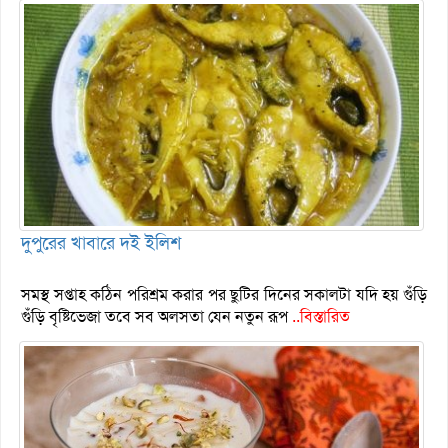
দুপুরের খাবারে দই ইলিশ
সমস্থ সপ্তাহ কঠিন পরিশ্রম করার পর ছুটির দিনের সকালটা যদি হয় গুঁড়ি
গুঁড়ি বৃষ্টিভেজা তবে সব অলসতা যেন নতুন রূপ
..বিস্তারিত