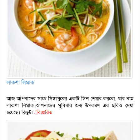
লাকশা লিমাক
আজ আপনাদের সাথে সিঙ্গাপুরের একটি ডিশ শেয়ার করবো, যার নাম
লাকশা লিমাক।আপনাদের সুবিধার জন্য উপকরণ এর ছবিও দেয়া
হয়েছে। কিছু্টা
..বিস্তারিত