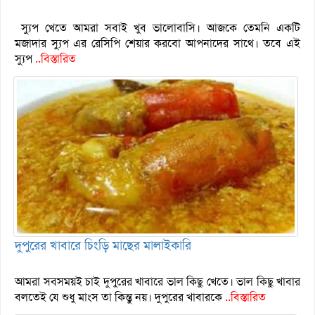
স্যুপ খেতে আমরা সবাই খুব ভালোবাসি। আজকে তেমনি একটি
মজাদার স্যুপ এর রেসিপি শেয়ার করবো আপনাদের সাথে। তবে এই
স্যুপ
..বিস্তারিত
দুপুরের খাবারে চিংড়ি মাছের মালাইকারি
আমরা সবসময়ই চাই দুপুরের খাবারে ভাল কিছু খেতে। ভাল কিছু খাবার
বলতেই যে শুধু মাংস তা কিন্তু নয়। দুপুরের খাবারকে
..বিস্তারিত