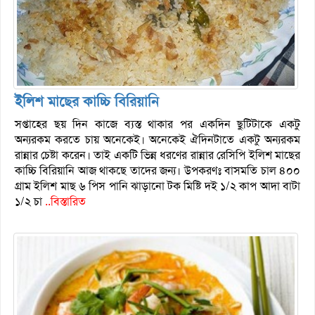
ইলিশ মাছের কাচ্চি বিরিয়ানি
সপ্তাহের ছয় দিন কাজে ব্যস্ত থাকার পর একদিন ছুটিটাকে একটু
অন্যরকম করতে চায় অনেকেই। অনেকেই ঐদিনটাতে একটু অন্যরকম
রান্নার চেষ্টা করেন। তাই একটি ভিন্ন ধরণের রান্নার রেসিপি ইলিশ মাছের
কাচ্চি বিরিয়ানি আজ থাকছে তাদের জন্য। উপকরণঃ বাসমতি চাল ৪০০
গ্রাম ইলিশ মাছ ৬ পিস পানি ঝাড়ানো টক মিষ্টি দই ১/২ কাপ আদা বাটা
১/২ চা
..বিস্তারিত