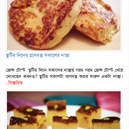
ছুটির দিনের প্রাণবন্ত সকালের নাস্তা
ফ্রেন্স টোস্ট ছুটির দিনে সকালের নাস্তায় গরম গরম ফ্রেন্স টোস্ট খেয়ে
দেখেছেন কখনও? ছুটির সকালটা প্রাণবন্ত করার দারুণ একটা নাস্তা।
..বিস্তারিত