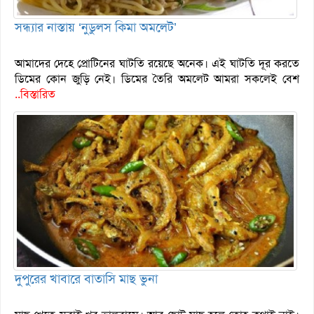
সন্ধ্যার নাস্তায় ‘নুডুলস কিমা অমলেট’
আমাদের দেহে প্রোটিনের ঘাটতি রয়েছে অনেক। এই ঘাটতি দূর করতে
ডিমের কোন জুড়ি নেই। ডিমের তৈরি অমলেট আমরা সকলেই বেশ
..বিস্তারিত
দুপুরের খাবারে বাতাসি মাছ ভুনা