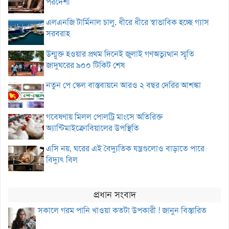
পরদেশী
এলএনজি টার্মিনাল চালু, ধীরে ধীরে স্বাভাবিক হচ্ছে গ্যাস
সরবরাহ
উন্মুক্ত হওয়ার প্রথম দিনেই জুলাই গণঅভ্যুত্থান স্মৃতি
জাদুঘরের ৯০০ টিকিট শেষ
নতুন পে স্কেল বাস্তবায়নে আরও ২ বছর দেরির আশঙ্কা
গবেষণায় মিলল পোলট্রি মাংসে অতিরিক্ত
অ্যান্টিমাইক্রোবিয়ালের উপস্থিতি
এসি নয়, ঘরের এই বৈদ্যুতিক যন্ত্রগুলোও বাড়াতে পারে
বিদ্যুৎ বিল
প্রধান সংবাদ
সকালে গরম পানি খাওয়া কতটা উপকারী ! জানুন বিস্তারিত