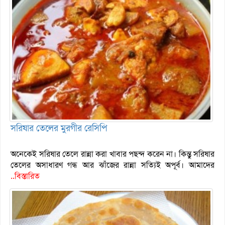
সরিষার তেলের মুরগীর রেসিপি
অনেকেই সরিষার তেলে রান্না করা খাবার পছন্দ করেন না। কিন্তু সরিষার
তেলের অসাধারণ গন্ধ আর ঝাঁজের রান্না সত্যিই অপূর্ব। আমাদের
..বিস্তারিত